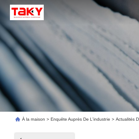
À la maison
>
Enquête Auprès De L'industrie
>
Actualités 