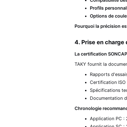
Compatibilité de
Profils personnal
Options de coule
Pourquoi la précision es
4. Prise en charge
La certification SONCAP 
TAKY fournit la document
Rapports d'essais
Certification ISO
Spécifications te
Documentation de
Chronologie recommand
Application PC :
Application SC :