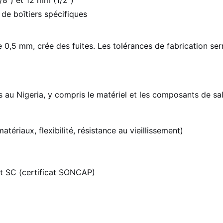
/8") et 12 mm (1/2")
de boîtiers spécifiques
0,5 mm, crée des fuites. Les tolérances de fabrication ser
 au Nigeria, y compris le matériel et les composants de sall
ériaux, flexibilité, résistance au vieillissement)
et SC (certificat SONCAP)