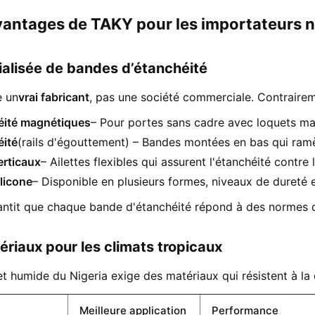
vantages de TAKY pour les importateurs n
cialisée de bandes d’étanchéité
 un
vrai fabricant
, pas une société commerciale. Contraire
éité magnétiques
– Pour portes sans cadre avec loquets mag
éité
(rails d'égouttement) – Bandes montées en bas qui ramè
erticaux
– Ailettes flexibles qui assurent l'étanchéité contre
ilicone
– Disponible en plusieurs formes, niveaux de dureté 
antit que chaque bande d'étanchéité répond à des normes de
ériaux pour les climats tropicaux
 humide du Nigeria exige des matériaux qui résistent à la 
Meilleure application
Performance