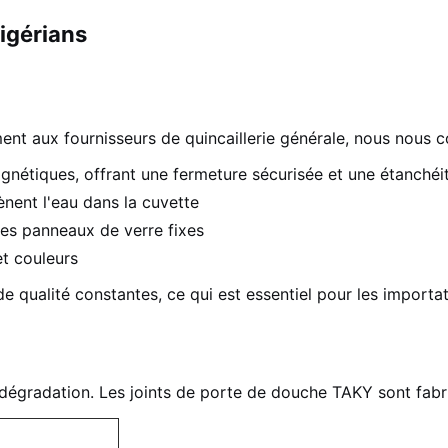
igérians
ment aux fournisseurs de quincaillerie générale, nous nou
nétiques, offrant une fermeture sécurisée et une étanchéit
nent l'eau dans la cuvette
 les panneaux de verre fixes
et couleurs
 qualité constantes, ce qui est essentiel pour les importat
dégradation. Les joints de porte de douche TAKY sont fabri