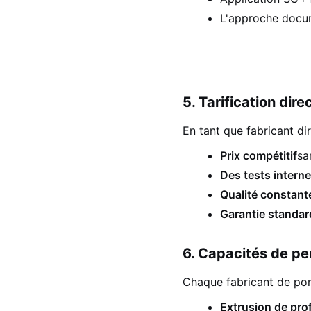
L'approche docum
5. Tarification dire
En tant que fabricant di
Prix ​​compétitif
sa
Des tests intern
Qualité constant
Garantie standar
6. Capacités de pe
Chaque fabricant de por
Extrusion de prof