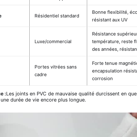
Bonne flexibilité, é
e
Résidentiel standard
résistant aux UV
Résistance supérieur
Luxe/commercial
température, reste f
des années, résistan
Forte tenue magnéti
Portes vitrées sans
encapsulation résista
cadre
corrosion
e :
Les joints en PVC de mauvaise qualité durcissent en quel
 une durée de vie encore plus longue.