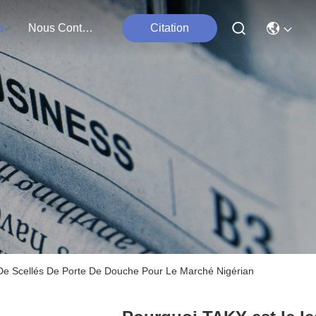
s
Nous Contacter
Citation
 De Scellés De Porte De Douche Pour Le Marché Nigérian