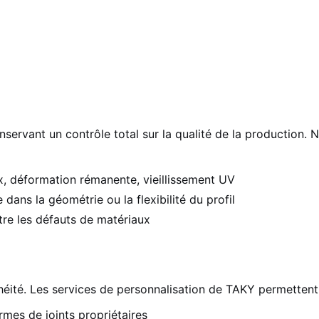
onservant un contrôle total sur la qualité de la productio
x, déformation rémanente, vieillissement UV
 dans la géométrie ou la flexibilité du profil
tre les défauts de matériaux
éité. Les services de personnalisation de TAKY permettent
mes de joints propriétaires