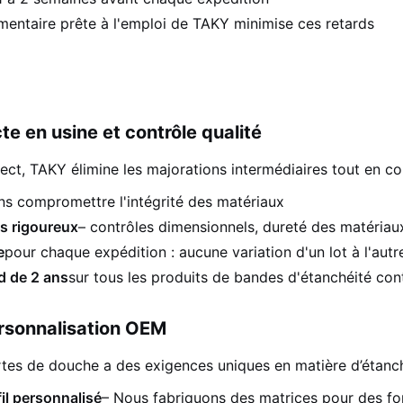
entaire prête à l'emploi de TAKY minimise ces retards
cte en usine et contrôle qualité
rect, TAKY élimine les majorations intermédiaires tout en c
ns compromettre l'intégrité des matériaux
es rigoureux
– contrôles dimensionnels, dureté des matériau
e
pour chaque expédition : aucune variation d'un lot à l'autre
d de 2 ans
sur tous les produits de bandes d'étanchéité con
rsonnalisation OEM
tes de douche a des exigences uniques en matière d’étanch
il personnalisé
– Nous fabriquons des matrices pour des for