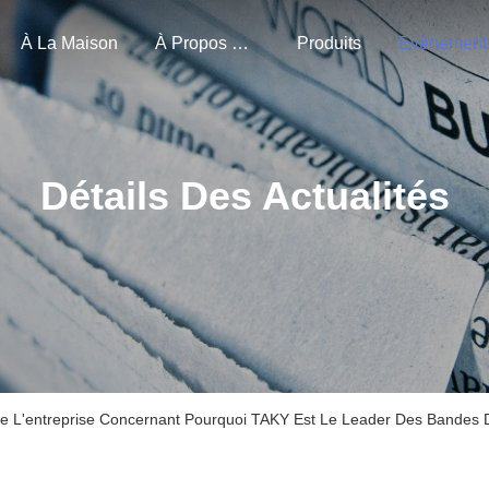
À La Maison
À Propos De Nous
Produits
Événement
Détails Des Actualités
De L'entreprise Concernant Pourquoi TAKY Est Le Leader Des Bandes