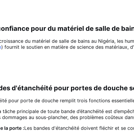
confiance pour du matériel de salle de bai
croissance du matériel de salle de bains au Nigéria, les hu
m
) fournit le soutien en matière de science des matériaux, d
des d'étanchéité pour portes de douche s
té pour porte de douche remplit trois fonctions essentiell
a tâche principale de toute bande d’étanchéité est d’empêche
es dommages au sous-plancher, des problèmes coûteux dans 
 la porte :
Les bandes d'étanchéité doivent fléchir et se c