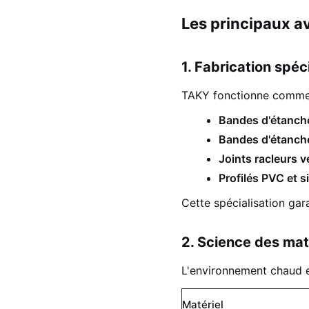
Les principaux a
1. Fabrication spé
TAKY fonctionne comme
Bandes d'étanch
Bandes d'étanch
Joints racleurs v
Profilés PVC et s
Cette spécialisation gar
2. Science des mat
L'environnement chaud et
Matériel