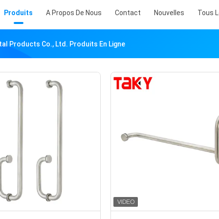
Produits
A Propos De Nous
Contact
Nouvelles
Tous L
al Products Co., Ltd. Produits En Ligne