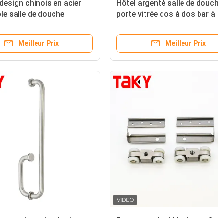
 design chinois en acier
Hôtel argenté salle de douc
le salle de douche
porte vitrée dos à dos bar à
de porte en verre pour
serviette poignée
de porte
Meilleur Prix
Meilleur Prix