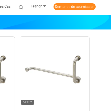
French
es Cas
Demande de soumission