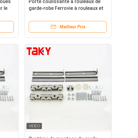
roues
Porte coulissante à rouleaux de
r le
garde-robe Ferrovie à rouleaux et
e
roulettes à fonctionnement
silencieux
Meilleur Prix