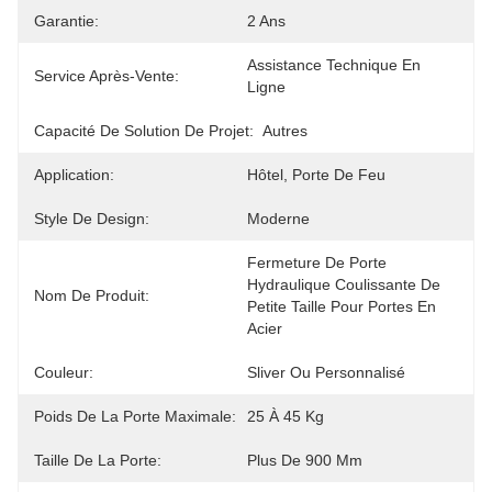
Garantie:
2 Ans
Assistance Technique En 
Service Après-Vente:
Ligne
Capacité De Solution De Projet:
Autres
Application:
Hôtel, Porte De Feu
Style De Design:
Moderne
Fermeture De Porte 
Hydraulique Coulissante De 
Nom De Produit:
Petite Taille Pour Portes En 
Acier
Couleur:
Sliver Ou Personnalisé
Poids De La Porte Maximale:
25 À 45 Kg
Taille De La Porte:
Plus De 900 Mm