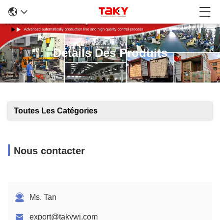
Détails Des Produits
Toutes Les Catégories
Nous contacter
Ms. Tan
export@takywj.com