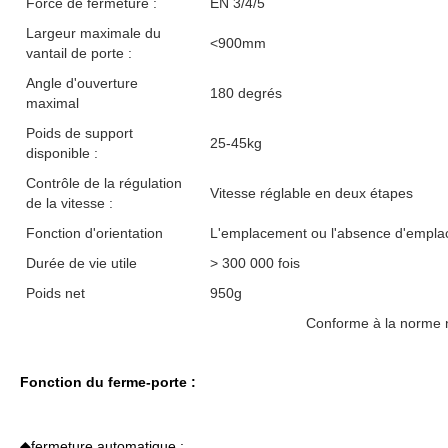
Force de fermeture :
EN 3/4/5
Largeur maximale du
<900mm
vantail de porte :
Angle d'ouverture
180 degrés
maximal
Poids de support
25-45kg
disponible :
Contrôle de la régulation
Vitesse réglable en deux étapes
de la vitesse :
Fonction d'orientation
L'emplacement ou l'absence d'emplace
Durée de vie utile
> 300 000 fois
Poids net
950g
Conforme à la norme nationale Q
Fonction du ferme-porte :
◆fermeture automatique ;