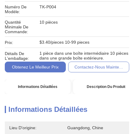
Numéro De
TK-P004
Modèle:
Quantité
10 pièces
Minimale De
Commande:
$3.40/pieces 10-99 pieces
Prix:
1 pièce dans une boîte intermédiaire 10 pièces
Détails De
dans une grande boîte extérieure.
L'emballage:
Obtenez Le Meilleur Prix
Contactez-Nous Maintenant
Informations Détaillées
Description Du Produit
Informations Détaillées
Lieu D'origine:
Guangdong, Chine