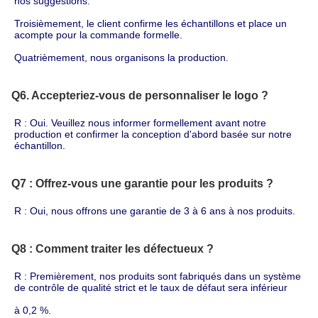
nos suggestions.
Troisièmement, le client confirme les échantillons et place un 
acompte pour la commande formelle.
Quatrièmement, nous organisons la production.
Q6. Accepteriez-vous de personnaliser le logo ?
R : Oui. Veuillez nous informer formellement avant notre 
production et confirmer la conception d'abord basée sur notre 
échantillon.
Q7 : Offrez-vous une garantie pour les produits ?
R : Oui, nous offrons une garantie de 3 à 6 ans à nos produits.
Q8 : Comment traiter les défectueux ?
R : Premièrement, nos produits sont fabriqués dans un système 
de contrôle de qualité strict et le taux de défaut sera inférieur
à 0,2 %.