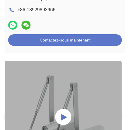
+86-18929893966
Contactez-nous maintenant