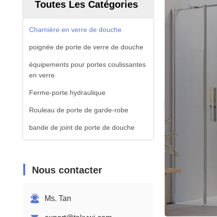
Toutes Les Catégories
Charnière en verre de douche
poignée de porte de verre de douche
équipements pour portes coulissantes
en verre
Ferme-porte hydraulique
Rouleau de porte de garde-robe
bande de joint de porte de douche
Nous contacter
Ms. Tan