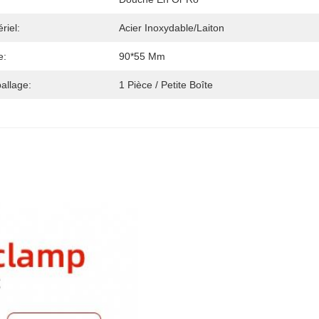
riel:
Acier Inoxydable/laiton
e:
90*55 Mm
allage:
1 Pièce / Petite Boîte