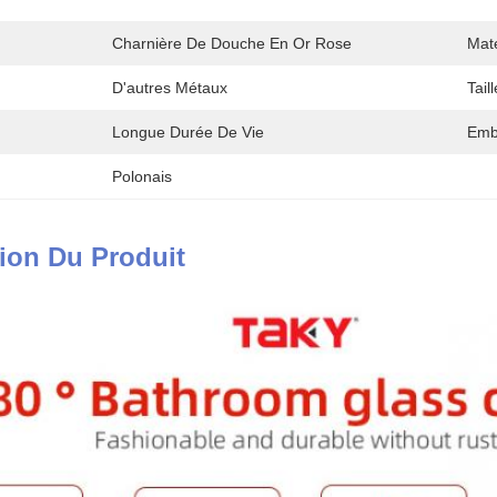
Charnière De Douche En Or Rose
Maté
D'autres Métaux
Taill
Longue Durée De Vie
Emb
Polonais
ion Du Produit