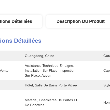
tions Détaillées
Description Du Produit
ions Détaillées
Guangdong, Chine
Gara
Assistance Technique En Ligne, 
Vente:
Installation Sur Place, Inspection 
Capa
Sur Place, Aucun
Hôtel, Salle De Bains Porte Vitrée
Styl
Matériel, Charnières De Portes Et 
Nom
De Fenêtres