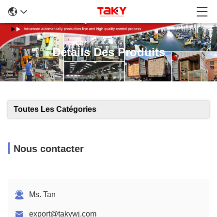
Détails Des Produits
Toutes Les Catégories
Nous contacter
Ms. Tan
export@takywj.com