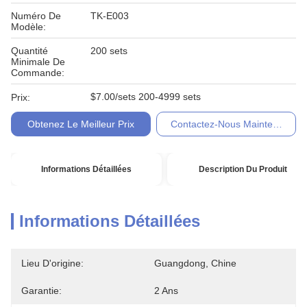
Numéro De
TK-E003
Modèle:
Quantité
200 sets
Minimale De
Commande:
$7.00/sets 200-4999 sets
Prix:
Obtenez Le Meilleur Prix
Contactez-Nous Maintenant
Informations Détaillées
Description Du Produit
Informations Détaillées
Lieu D'origine:
Guangdong, Chine
Garantie:
2 Ans