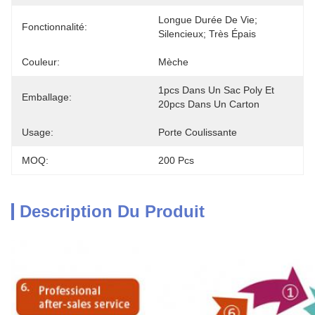
Longue Durée De Vie; 
Fonctionnalité:
Silencieux; Très Épais
Couleur:
Mèche
1pcs Dans Un Sac Poly Et 
Emballage:
20pcs Dans Un Carton
Usage:
Porte Coulissante
MOQ:
200 Pcs
Description Du Produit