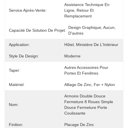
Assistance Technique En 
Service Après-Vente:
Ligne, Retour Et 
Remplacement
Design Graphique, Aucun, 
Capacité De Solution De Projet:
D'autres
Application:
Hôtel, Ministère De L'Intérieur
Style De Design:
Moderne
Autres Accessoires Pour 
Taper:
Portes Et Fenêtres
Matériel:
Alliage De Zinc, Fer + Nylon
Armoire Double Douce 
Fermeture 8 Roues Simple 
Nom:
Douce Fermeture Porte 
Coulissante
Finition:
Placage De Zinc