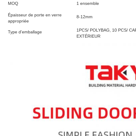
MOQ
1 ensemble
Épaisseur de porte en verre
8-12mm
appropriée
1PCS/ POLYBAG, 10 PCS/ C
Type d'emballage
EXTÉRIEUR