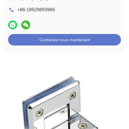
+86-18929893966
Contactez-nous maintenant