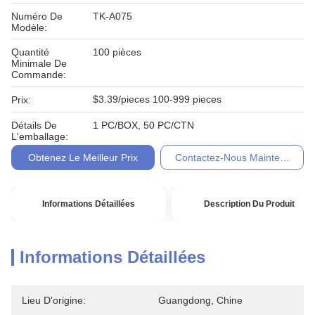
Numéro De
TK-A075
Modèle:
Quantité
100 pièces
Minimale De
Commande:
$3.39/pieces 100-999 pieces
Prix:
Détails De
1 PC/BOX, 50 PC/CTN
L'emballage:
Obtenez Le Meilleur Prix
Contactez-Nous Maintenant
Informations Détaillées
Description Du Produit
Informations Détaillées
Lieu D'origine:
Guangdong, Chine