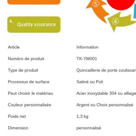
Article
Information
Numéro de produit
TK-YM001
Type de produit
Quincaillerie de porte coulissa
Processus de surface
Satiné ou Poli
Peut choisir le matériau
Acier inoxydable 304 ou alliage
Couleur personnalisée
Argent ou Choix personnalisé
Poids net
1,3 kg
Dimension
personnalisé