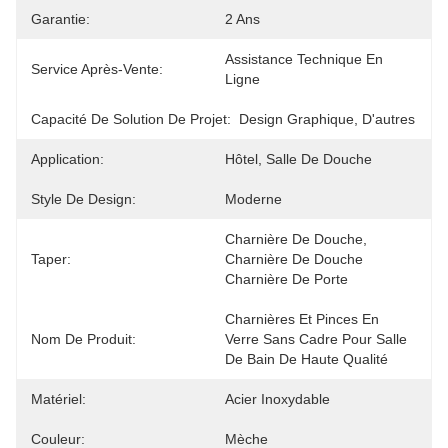
Garantie:
2 Ans
Assistance Technique En 
Service Après-Vente:
Ligne
Capacité De Solution De Projet:
Design Graphique, D'autres
Application:
Hôtel, Salle De Douche
Style De Design:
Moderne
Charnière De Douche, 
Taper:
Charnière De Douche 
Charnière De Porte
Charnières Et Pinces En 
Nom De Produit:
Verre Sans Cadre Pour Salle 
De Bain De Haute Qualité
Matériel:
Acier Inoxydable
Couleur:
Mèche