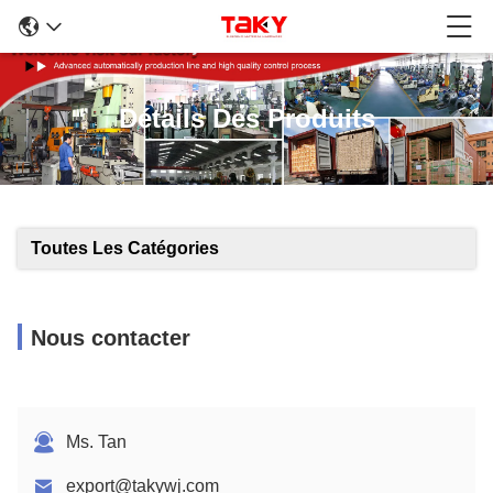
Détails Des Produits
Toutes Les Catégories
Nous contacter
Ms. Tan
export@takywj.com