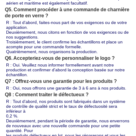
aérien et maritime est également facultatif.
Q5. Comment procéder à une commande de charnière
de porte en verre ?
R : Tout d'abord, faites-nous part de vos exigences ou de votre 
application.
Deuxièmement, nous citons en fonction de vos exigences ou de 
nos suggestions.
Troisièmement, le client confirme les échantillons et place un 
acompte pour une commande formelle.
Quatrièmement, nous organisons la production.
Q6. Accepteriez-vous de personnaliser le logo ?
R : Oui. Veuillez nous informer formellement avant notre 
production et confirmer d'abord la conception basée sur notre 
échantillon.
Q7 : Offrez-vous une garantie pour les produits ?
R : Oui, nous offrons une garantie de 3 à 6 ans à nos produits.
Q8 : Comment traiter le défectueux ?
R : Tout d'abord, nos produits sont fabriqués dans un système 
de contrôle de qualité strict et le taux de défectuosité sera 
inférieur à 
0,2 %.
Deuxièmement, pendant la période de garantie, nous enverrons 
de nouveaux avec une nouvelle commande pour une petite 
quantité. Pour 
les produits défectueux en lot, nous les réparerons et vous les 