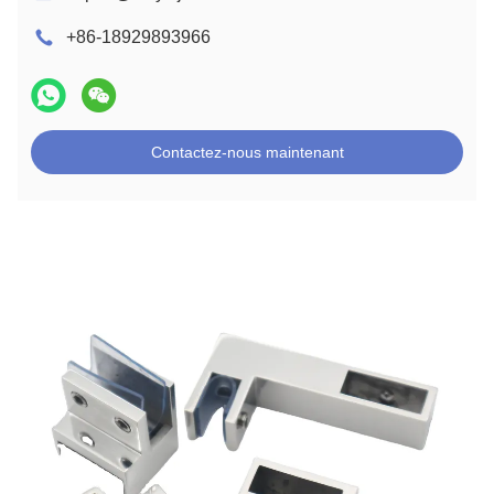
+86-18929893966
Contactez-nous maintenant