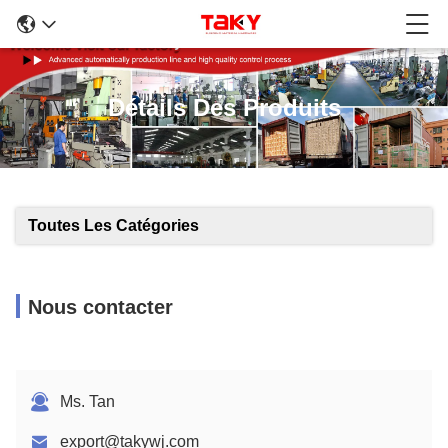
Détails Des Produits
Toutes Les Catégories
Nous contacter
Ms. Tan
export@takywj.com