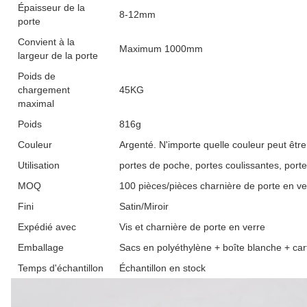
Épaisseur de la
8-12mm
porte
Convient à la
Maximum 1000mm
largeur de la porte
Poids de
chargement
45KG
maximal
Poids
816g
Couleur
Argenté. N'importe quelle couleur peut êtr
Utilisation
portes de poche, portes coulissantes, port
MOQ
100 pièces/pièces charnière de porte en ve
Fini
Satin/Miroir
Expédié avec
Vis et charnière de porte en verre
Emballage
Sacs en polyéthylène + boîte blanche + car
Temps d'échantillon
Échantillon en stock