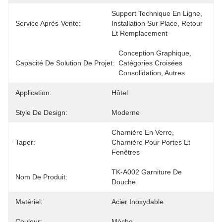
Support Technique En Ligne, 
Service Après-Vente:
Installation Sur Place, Retour 
Et Remplacement
Conception Graphique, 
Capacité De Solution De Projet:
Catégories Croisées 
Consolidation, Autres
Application:
Hôtel
Style De Design:
Moderne
Charnière En Verre, 
Taper:
Charnière Pour Portes Et 
Fenêtres
TK-A002 Garniture De 
Nom De Produit:
Douche
Matériel:
Acier Inoxydable
Couleur:
Mèche