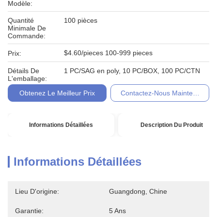
Modèle:
Quantité
100 pièces
Minimale De
Commande:
$4.60/pieces 100-999 pieces
Prix:
Détails De
1 PC/SAG en poly, 10 PC/BOX, 100 PC/CTN
L'emballage:
Obtenez Le Meilleur Prix
Contactez-Nous Maintenant
Informations Détaillées
Description Du Produit
Informations Détaillées
Lieu D'origine:
Guangdong, Chine
Garantie:
5 Ans