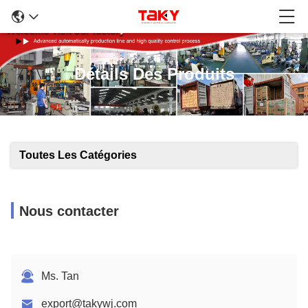
Détails Des Produits
Toutes Les Catégories
Nous contacter
Ms. Tan
export@takywj.com