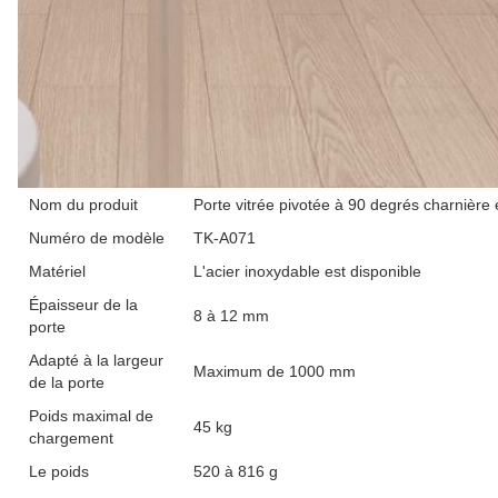
Nom du produit
Porte vitrée pivotée à 90 degrés charnière
Numéro de modèle
TK-A071
Matériel
L'acier inoxydable est disponible
Épaisseur de la
8 à 12 mm
porte
Adapté à la largeur
Maximum de 1000 mm
de la porte
Poids maximal de
45 kg
chargement
Le poids
520 à 816 g