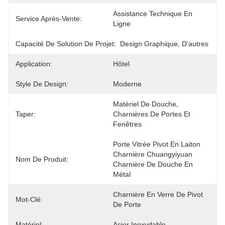
Assistance Technique En 
Service Après-Vente:
Ligne
Capacité De Solution De Projet:
Design Graphique, D'autres
Application:
Hôtel
Style De Design:
Moderne
Matériel De Douche, 
Taper:
Charnières De Portes Et 
Fenêtres
Porte Vitrée Pivot En Laiton 
Charnière Chuangyiyuan 
Nom De Produit:
Charnière De Douche En 
Métal
Charnière En Verre De Pivot 
Mot-Clé:
De Porte
Matériel:
Acier Inoxydable