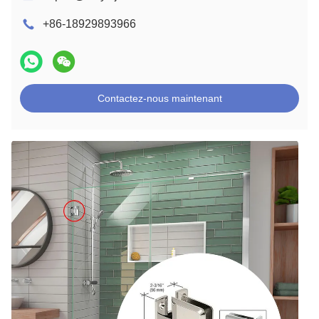
+86-18929893966
Contactez-nous maintenant