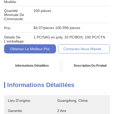
Modèle:
Quantité
100 pièces
Minimale De
Commande:
$4.07/pieces 100-999 pieces
Prix:
Détails De
1 PC/SAG en poly, 10 PC/BOX, 100 PC/CTN
L'emballage:
Obtenez Le Meilleur Prix
Contactez-Nous Maintenant
Informations Détaillées
Description Du Produit
Informations Détaillées
Lieu D'origine:
Guangdong, Chine
Garantie:
2 Ans