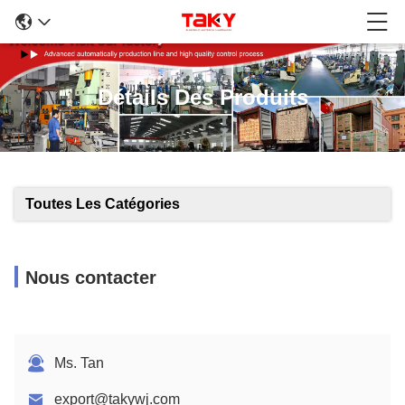
Détails Des Produits
Toutes Les Catégories
Nous contacter
Ms. Tan
export@takywj.com