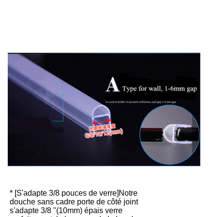
* [S'adapte 3/8 pouces de verre]Notre
douche sans cadre porte de côté joint
s'adapte 3/8 "(10mm) épais verre