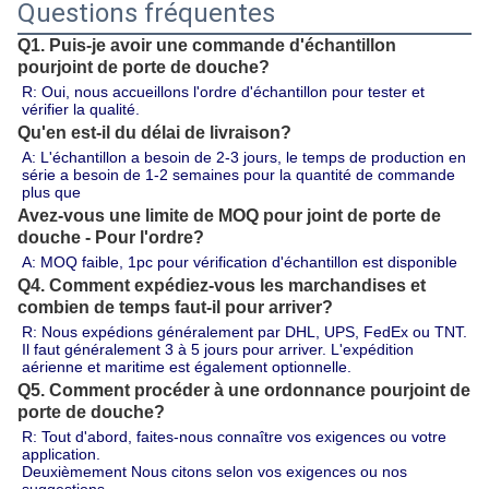
Questions fréquentes
Q1. Puis-je avoir une commande d'échantillon
pour
joint de porte de douche
?
R: Oui, nous accueillons l'ordre d'échantillon pour tester et 
vérifier la qualité.
Qu'en est-il du délai de livraison?
A: L'échantillon a besoin de 2-3 jours, le temps de production en 
série a besoin de 1-2 semaines pour la quantité de commande 
plus que
Avez-vous une limite de MOQ pour
joint de porte de
douche
- Pour l'ordre?
A: MOQ faible, 1pc pour vérification d'échantillon est disponible
Q4. Comment expédiez-vous les marchandises et
combien de temps faut-il pour arriver?
R: Nous expédions généralement par DHL, UPS, FedEx ou TNT. 
Il faut généralement 3 à 5 jours pour arriver. L'expédition 
aérienne et maritime est également optionnelle.
Q5. Comment procéder à une ordonnance pour
joint de
porte de douche
?
R: Tout d'abord, faites-nous connaître vos exigences ou votre 
application.
Deuxièmement Nous citons selon vos exigences ou nos 
suggestions.