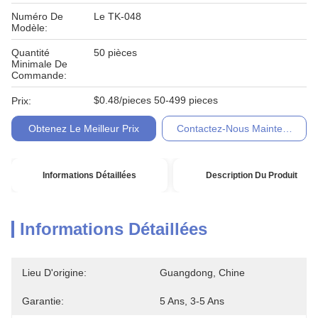
Numéro De
Le TK-048
Modèle:
Quantité
50 pièces
Minimale De
Commande:
$0.48/pieces 50-499 pieces
Prix:
Obtenez Le Meilleur Prix
Contactez-Nous Maintenant
Informations Détaillées
Description Du Produit
Informations Détaillées
Lieu D'origine:
Guangdong, Chine
Garantie:
5 Ans, 3-5 Ans