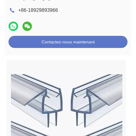
+86-18929893966
Contactez-nous maintenant