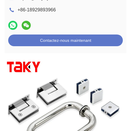
+86-18929893966
Contactez-nous maintenant