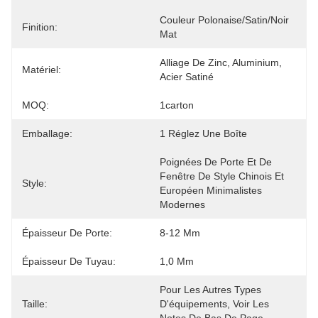
Couleur Polonaise/satin/noir 
Finition:
Mat
Alliage De Zinc, Aluminium, 
Matériel:
Acier Satiné
MOQ:
1carton
Emballage:
1 Réglez Une Boîte
Poignées De Porte Et De 
Fenêtre De Style Chinois Et 
Style:
Européen Minimalistes 
Modernes
Épaisseur De Porte:
8-12 Mm
Épaisseur De Tuyau:
1,0 Mm
Pour Les Autres Types 
Taille:
D'équipements, Voir Les 