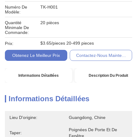
Numéro De
TK-H001
Modèle:
Quantité
20 pièces
Minimale De
Commande:
$3.65/pieces 20-499 pieces
Prix:
Obtenez Le Meilleur Prix
Contactez-Nous Maintenant
Informations Détaillées
Description Du Produit
Informations Détaillées
Lieu D'origine:
Guangdong, Chine
Poignées De Porte Et De 
Taper:
Fenêtre