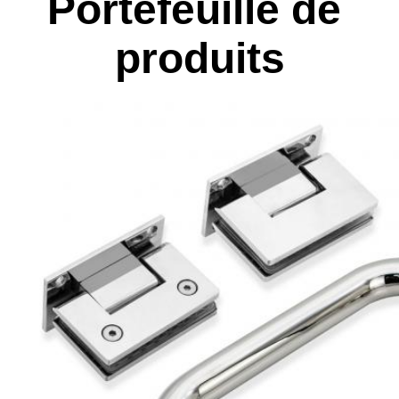
Portefeuille de 
produits