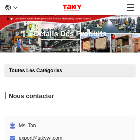
Détails Des Produits
Toutes Les Catégories
Nous contacter
Ms. Tan
export@takywj.com