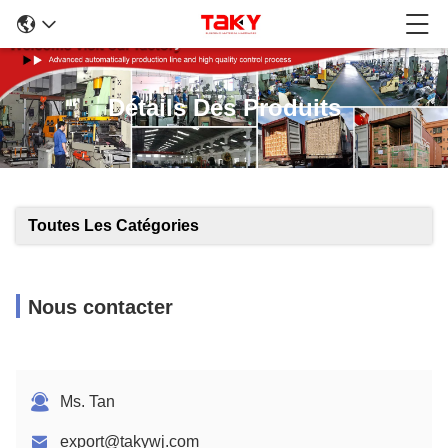
Détails Des Produits
Toutes Les Catégories
Nous contacter
Ms. Tan
export@takywj.com