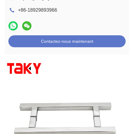
+86-18929893966
Contactez-nous maintenant