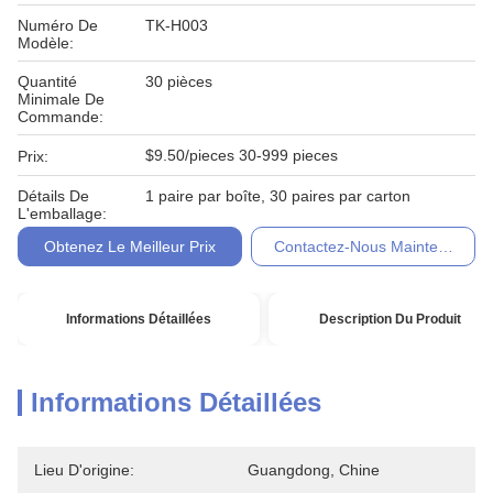
Numéro De
TK-H003
Modèle:
Quantité
30 pièces
Minimale De
Commande:
$9.50/pieces 30-999 pieces
Prix:
Détails De
1 paire par boîte, 30 paires par carton
L'emballage:
Obtenez Le Meilleur Prix
Contactez-Nous Maintenant
Informations Détaillées
Description Du Produit
Informations Détaillées
Lieu D'origine:
Guangdong, Chine