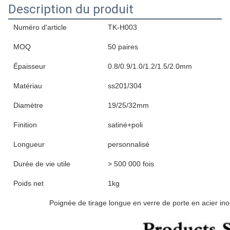
Description du produit
Numéro d'article
TK-H003
MOQ
50 paires
Épaisseur
0.8/0.9/1.0/1.2/1.5/2.0mm
Matériau
ss201/304
Diamètre
19/25/32mm
Finition
satiné+poli
Longueur
personnalisé
Durée de vie utile
> 500 000 fois
Poids net
1kg
Poignée de tirage longue en verre de porte en acier i