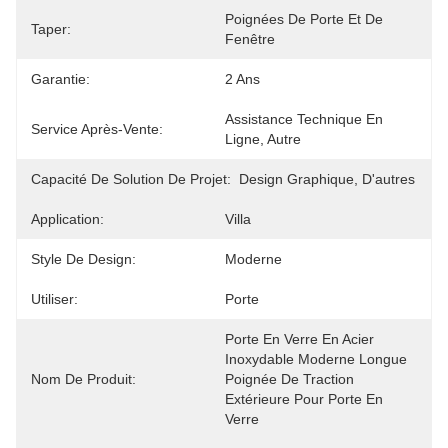
Poignées De Porte Et De 
Taper:
Fenêtre
Garantie:
2 Ans
Assistance Technique En 
Service Après-Vente:
Ligne, Autre
Capacité De Solution De Projet:
Design Graphique, D'autres
Application:
Villa
Style De Design:
Moderne
Utiliser:
Porte
Porte En Verre En Acier 
Inoxydable Moderne Longue 
Nom De Produit:
Poignée De Traction 
Extérieure Pour Porte En 
Verre