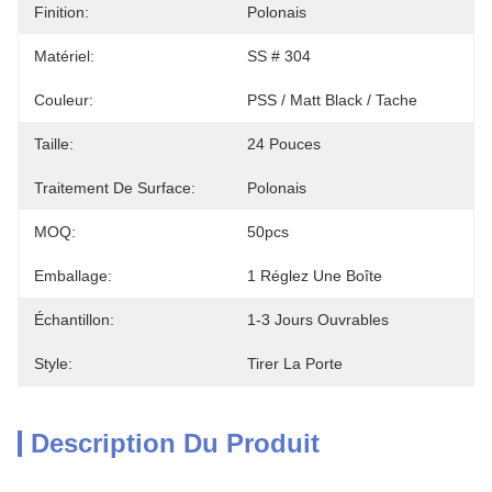
Finition:
Polonais
Matériel:
SS # 304
Couleur:
PSS / Matt Black / Tache
Taille:
24 Pouces
Traitement De Surface:
Polonais
MOQ:
50pcs
Emballage:
1 Réglez Une Boîte
Échantillon:
1-3 Jours Ouvrables
Style:
Tirer La Porte
Description Du Produit