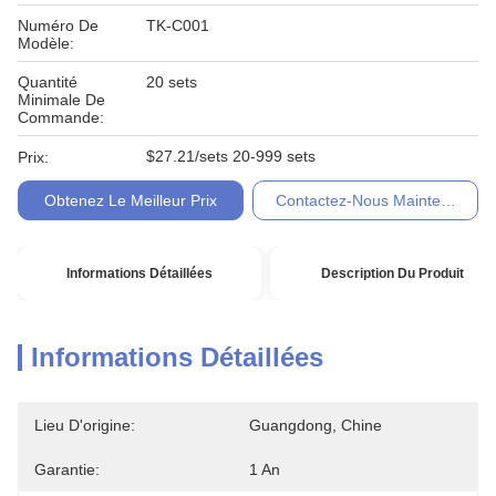
Numéro De
TK-C001
Modèle:
Quantité
20 sets
Minimale De
Commande:
$27.21/sets 20-999 sets
Prix:
Obtenez Le Meilleur Prix
Contactez-Nous Maintenant
Informations Détaillées
Description Du Produit
Informations Détaillées
Lieu D'origine:
Guangdong, Chine
Garantie:
1 An