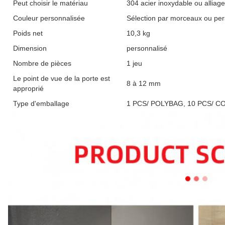
Peut choisir le matériau
304 acier inoxydable ou alliage
Couleur personnalisée
Sélection par morceaux ou per
Poids net
10,3 kg
Dimension
personnalisé
Nombre de pièces
1 jeu
Le point de vue de la porte est
8 à 12 mm
approprié
Type d'emballage
1 PCS/ POLYBAG, 10 PCS/ CO