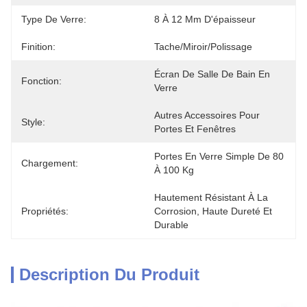
Type De Verre:
8 À 12 Mm D'épaisseur
Finition:
Tache/miroir/polissage
Écran De Salle De Bain En 
Fonction:
Verre
Autres Accessoires Pour 
Style:
Portes Et Fenêtres
Portes En Verre Simple De 80 
Chargement:
À 100 Kg
Hautement Résistant À La 
Propriétés:
Corrosion, Haute Dureté Et 
Durable
Description Du Produit