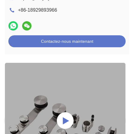
+86-18929893966
Contactez-nous maintenant