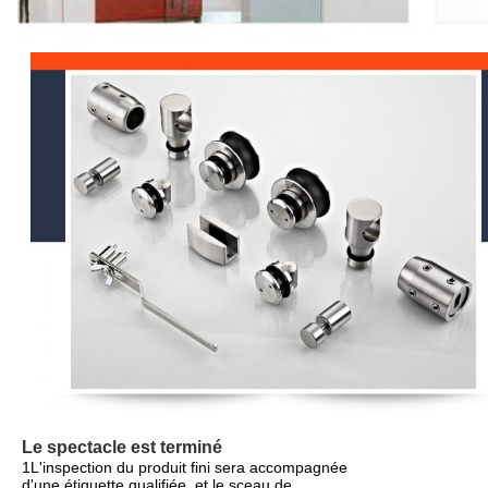
Le spectacle est terminé
1L'inspection du produit fini sera accompagnée
d'une étiquette qualifiée, et le sceau de