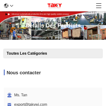
Détails Des Produits
Toutes Les Catégories
Nous contacter
Ms. Tan
export@takywj.com