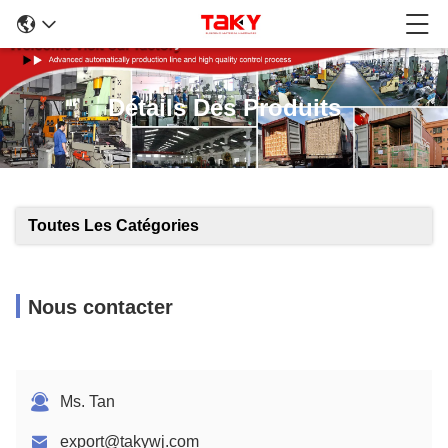
Détails Des Produits
Toutes Les Catégories
Nous contacter
Ms. Tan
export@takywj.com