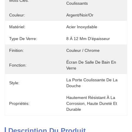
Mots Clés:
Coulissants
Couleur:
Argent/noir/or
Matériel:
Acier Inoxydable
Type De Verre:
8 À 12 Mm D'épaisseur
Finition:
Couleur / Chrome
Écran De Salle De Bain En 
Fonction:
Verre
La Porte Coulissante De La 
Style:
Douche
Hautement Résistant À La 
Propriétés:
Corrosion, Haute Dureté Et 
Durable
Description Du Produit