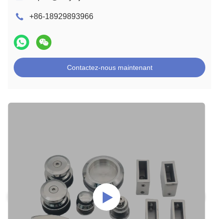
+86-18929893966
Contactez-nous maintenant