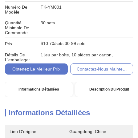
Numéro De
TK-YM001
Modèle:
Quantité
30 sets
Minimale De
Commande:
$10.70/sets 30-99 sets
Prix:
Détails De
1 jeu par boîte, 10 pièces par carton,
L'emballage:
Obtenez Le Meilleur Prix
Contactez-Nous Maintenant
Informations Détaillées
Description Du Produit
Informations Détaillées
Lieu D'origine:
Guangdong, Chine