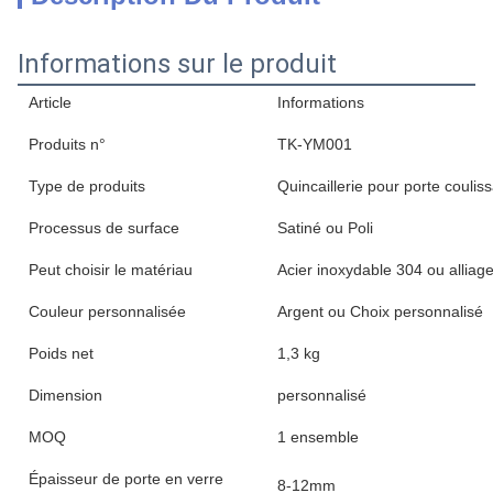
Informations sur le produit
Article
Informations
Produits n°
TK-YM001
Type de produits
Quincaillerie pour porte coulis
Processus de surface
Satiné ou Poli
Peut choisir le matériau
Acier inoxydable 304 ou alliage
Couleur personnalisée
Argent ou Choix personnalisé
Poids net
1,3 kg
Dimension
personnalisé
MOQ
1 ensemble
Épaisseur de porte en verre
8-12mm