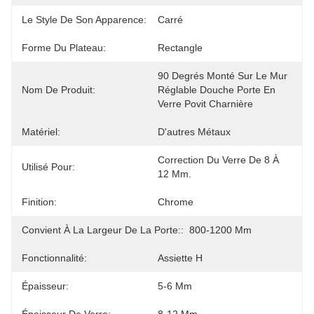
Le Style De Son Apparence:
Carré
Forme Du Plateau:
Rectangle
90 Degrés Monté Sur Le Mur 
Nom De Produit:
Réglable Douche Porte En 
Verre Povit Charnière
Matériel:
D'autres Métaux
Correction Du Verre De 8 À 
Utilisé Pour:
12 Mm.
Finition:
Chrome
Convient À La Largeur De La Porte::
800-1200 Mm
Fonctionnalité:
Assiette H
Épaisseur:
5-6 Mm