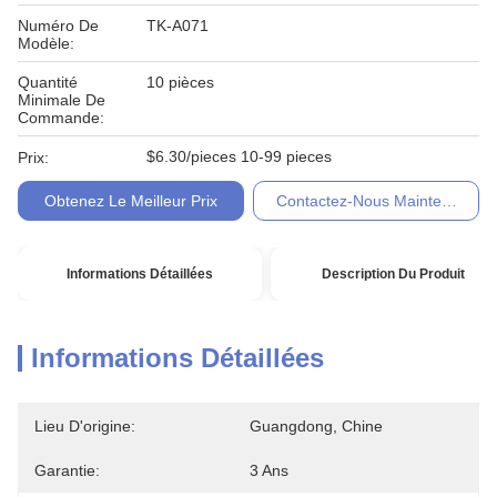
Numéro De
TK-A071
Modèle:
Quantité
10 pièces
Minimale De
Commande:
$6.30/pieces 10-99 pieces
Prix:
Obtenez Le Meilleur Prix
Contactez-Nous Maintenant
Informations Détaillées
Description Du Produit
Informations Détaillées
Lieu D'origine:
Guangdong, Chine
Garantie:
3 Ans