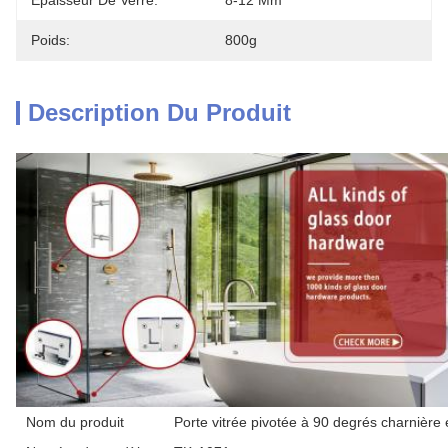
Épaisseur De Verre:
8-12 Mm
Poids:
800g
Description Du Produit
Nom du produit
Porte vitrée pivotée à 90 degrés charnière