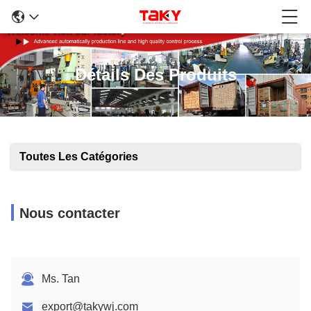
Détails Des Produits
Toutes Les Catégories
Nous contacter
Ms. Tan
export@takywj.com