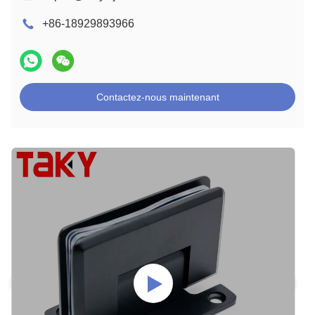
+86-18929893966
Contactez-nous maintenant