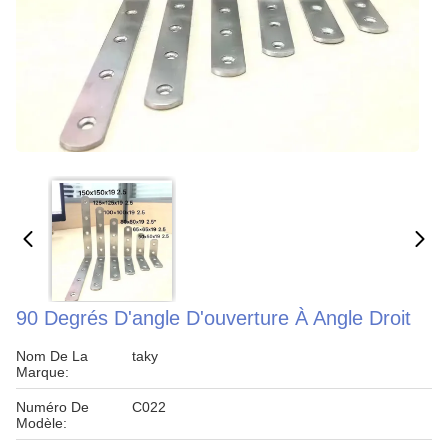
90 Degrés D'angle D'ouverture À Angle Droit
Nom De La
taky
Marque:
Numéro De
C022
Modèle: