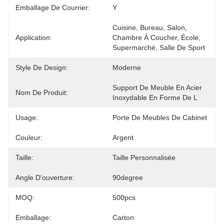
Emballage De Courrier:
Y
Cuisine, Bureau, Salon, 
Application:
Chambre À Coucher, École, 
Supermarché, Salle De Sport
Style De Design:
Moderne
Support De Meuble En Acier 
Nom De Produit:
Inoxydable En Forme De L
Usage:
Porte De Meubles De Cabinet
Couleur:
Argent
Taille:
Taille Personnalisée
Angle D'ouverture:
90degree
MOQ:
500pcs
Emballage:
Carton