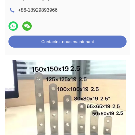
+86-18929893966
Contactez-nous maintenant