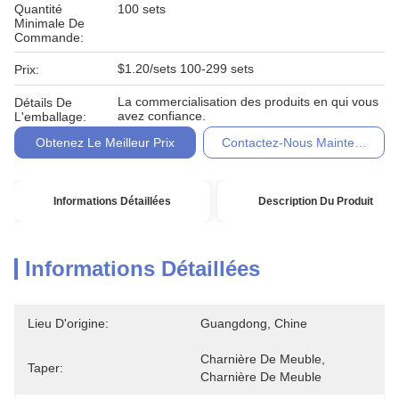
Quantité
100 sets
Minimale De
Commande:
$1.20/sets 100-299 sets
Prix:
La commercialisation des produits en qui vous
Détails De
avez confiance.
L'emballage:
Obtenez Le Meilleur Prix
Contactez-Nous Maintenant
Informations Détaillées
Description Du Produit
Informations Détaillées
Lieu D'origine:
Guangdong, Chine
Charnière De Meuble, 
Taper:
Charnière De Meuble