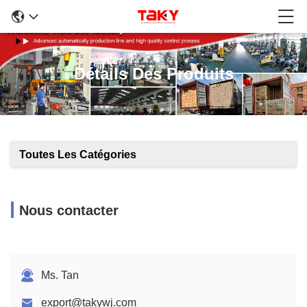
Détails Des Produits
Toutes Les Catégories
Nous contacter
Ms. Tan
export@takywj.com