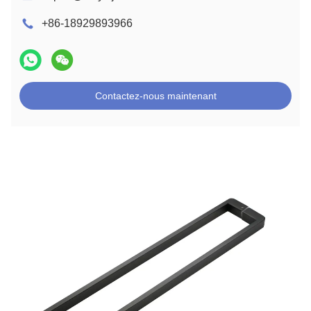
+86-18929893966
Contactez-nous maintenant