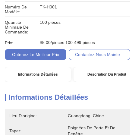
Numéro De
TK-H001
Modèle:
Quantité
100 pièces
Minimale De
Commande:
$5.00/pieces 100-499 pieces
Prix:
Obtenez Le Meilleur Prix
Contactez-Nous Maintenant
Informations Détaillées
Description Du Produit
Informations Détaillées
Lieu D'origine:
Guangdong, Chine
Poignées De Porte Et De 
Taper:
Fenêtre