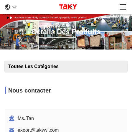
Détails Des Produits
Toutes Les Catégories
Nous contacter
Ms. Tan
export@takywj.com