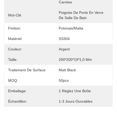
Carrées
Poignée De Porte En Verre 
Mot-Clé:
De Salle De Bain
Finition:
Polonais/matte
Matériel:
SS304
Couleur:
Argent
Taille:
200*200*19*1,0 Mm
Traitement De Surface:
Matt Black
MOQ:
50pcs
Emballage:
1 Réglez Une Boîte
Échantillon:
1-3 Jours Ouvrables