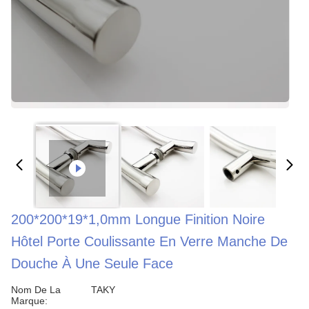
200*200*19*1,0mm Longue Finition Noire
Hôtel Porte Coulissante En Verre Manche De
Douche À Une Seule Face
Nom De La
TAKY
Marque: