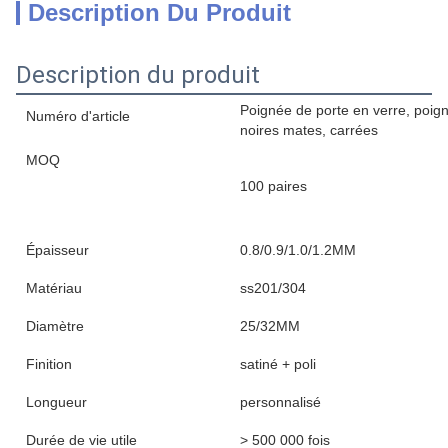
Description Du Produit
Description du produit
Poignée de porte en verre, poig
Numéro d'article
noires mates, carrées
MOQ
100 paires
Épaisseur
0.8/0.9/1.0/1.2MM
Matériau
ss201/304
Diamètre
25/32MM
Finition
satiné + poli
Longueur
personnalisé
Durée de vie utile
> 500 000 fois