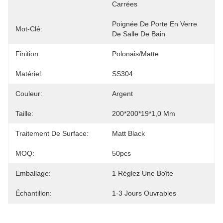
Carrées
Poignée De Porte En Verre 
Mot-Clé:
De Salle De Bain
Finition:
Polonais/matte
Matériel:
SS304
Couleur:
Argent
Taille:
200*200*19*1,0 Mm
Traitement De Surface:
Matt Black
MOQ:
50pcs
Emballage:
1 Réglez Une Boîte
Échantillon:
1-3 Jours Ouvrables