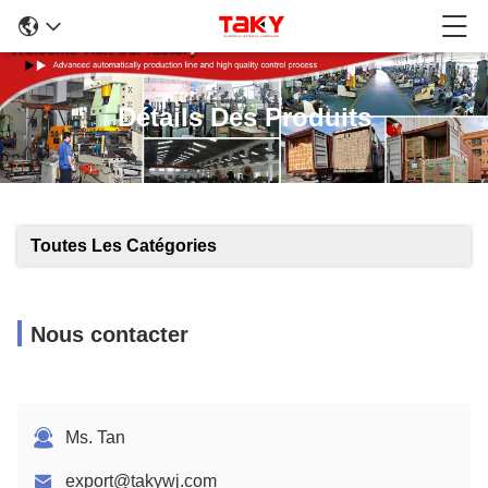
Détails Des Produits
Toutes Les Catégories
Nous contacter
Ms. Tan
export@takywj.com