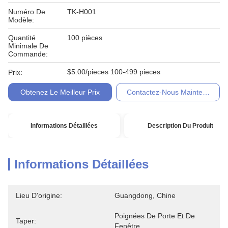
Numéro De
TK-H001
Modèle:
Quantité
100 pièces
Minimale De
Commande:
$5.00/pieces 100-499 pieces
Prix:
Obtenez Le Meilleur Prix
Contactez-Nous Maintenant
Informations Détaillées
Description Du Produit
Informations Détaillées
Lieu D'origine:
Guangdong, Chine
Poignées De Porte Et De 
Taper:
Fenêtre