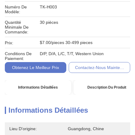
Numéro De
TK-H003
Modèle:
Quantité
30 pièces
Minimale De
Commande:
$7.00/pieces 30-499 pieces
Prix:
Conditions De
D/P, D/A, L/C, T/T, Western Union
Paiement:
Obtenez Le Meilleur Prix
Contactez-Nous Maintenant
Informations Détaillées
Description Du Produit
Informations Détaillées
Lieu D'origine:
Guangdong, Chine