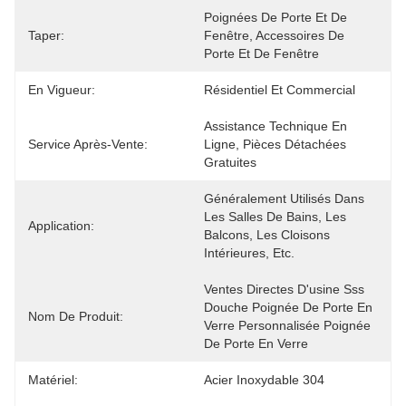
Poignées De Porte Et De 
Taper:
Fenêtre, Accessoires De 
Porte Et De Fenêtre
En Vigueur:
Résidentiel Et Commercial
Assistance Technique En 
Service Après-Vente:
Ligne, Pièces Détachées 
Gratuites
Généralement Utilisés Dans 
Les Salles De Bains, Les 
Application:
Balcons, Les Cloisons 
Intérieures, Etc.
Ventes Directes D'usine Sss 
Douche Poignée De Porte En 
Nom De Produit:
Verre Personnalisée Poignée 
De Porte En Verre
Matériel:
Acier Inoxydable 304