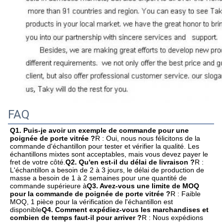
FAQ
Q1. Puis-je avoir un exemple de commande pour une 
poignée de porte vitrée ?
R : Oui, nous nous félicitons de la 
commande d'échantillon pour tester et vérifier la qualité. Les 
échantillons mixtes sont acceptables, mais vous devez payer le 
fret de votre côté.
Q2. Qu'en est-il du délai de livraison ?
R : 
L'échantillon a besoin de 2 à 3 jours, le délai de production de 
masse a besoin de 1 à 2 semaines pour une quantité de 
commande supérieure à
Q3. Avez-vous une limite de MOQ 
pour la commande de poignée de porte vitrée ?
R : Faible 
MOQ, 1 pièce pour la vérification de l'échantillon est 
disponible
Q4. Comment expédiez-vous les marchandises et 
combien de temps faut-il pour arriver ?
R : Nous expédions 