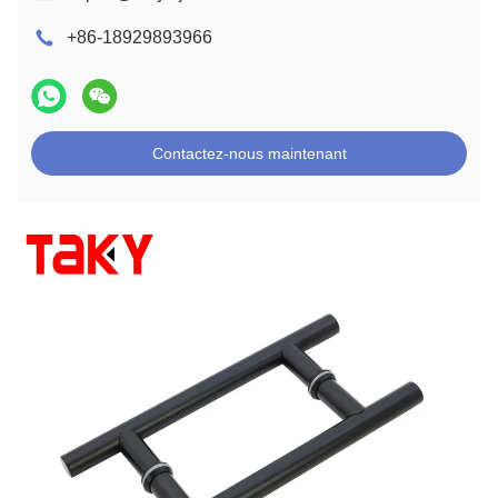
+86-18929893966
Contactez-nous maintenant