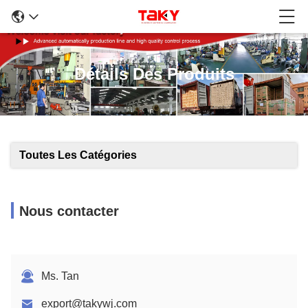
Détails Des Produits
Toutes Les Catégories
Nous contacter
Ms. Tan
export@takywj.com