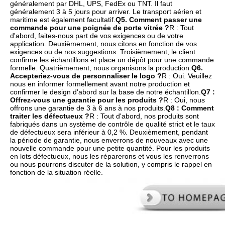
généralement par DHL, UPS, FedEx ou TNT. Il faut 
généralement 3 à 5 jours pour arriver. Le transport aérien et 
maritime est également facultatif.
Q5. Comment passer une 
commande pour une poignée de porte vitrée ?
R : Tout 
d'abord, faites-nous part de vos exigences ou de votre 
application. Deuxièmement, nous citons en fonction de vos 
exigences ou de nos suggestions. Troisièmement, le client 
confirme les échantillons et place un dépôt pour une commande 
formelle. Quatrièmement, nous organisons la production.
Q6. 
Accepteriez-vous de personnaliser le logo ?
R : Oui. Veuillez 
nous en informer formellement avant notre production et 
confirmer le design d'abord sur la base de notre échantillon.
Q7 : 
Offrez-vous une garantie pour les produits ?
R : Oui, nous 
offrons une garantie de 3 à 6 ans à nos produits.
Q8 : Comment 
traiter les défectueux ?
R : Tout d'abord, nos produits sont 
fabriqués dans un système de contrôle de qualité strict et le taux 
de défectueux sera inférieur à 0,2 %. Deuxièmement, pendant 
la période de garantie, nous enverrons de nouveaux avec une 
nouvelle commande pour une petite quantité. Pour les produits 
en lots défectueux, nous les réparerons et vous les renverrons 
ou nous pourrons discuter de la solution, y compris le rappel en 
fonction de la situation réelle.