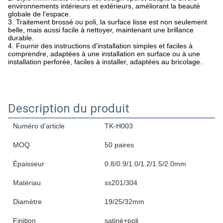
environnements intérieurs et extérieurs, améliorant la beauté
globale de l'espace.
3. Traitement brossé ou poli, la surface lisse est non seulement
belle, mais aussi facile à nettoyer, maintenant une brillance
durable.
4. Fournir des instructions d'installation simples et faciles à
comprendre, adaptées à une installation en surface ou à une
installation perforée, faciles à installer, adaptées au bricolage.
Description du produit
Numéro d'article
TK-H003
MOQ
50 paires
Épaisseur
0.8/0.9/1.0/1.2/1.5/2.0mm
Matériau
ss201/304
Diamètre
19/25/32mm
Finition
satiné+poli