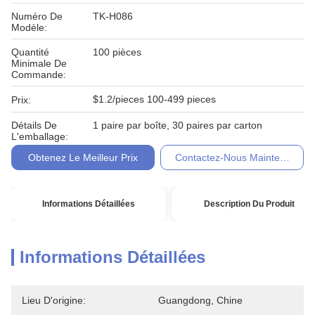
Numéro De
TK-H086
Modèle:
Quantité
100 pièces
Minimale De
Commande:
$1.2/pieces 100-499 pieces
Prix:
Détails De
1 paire par boîte, 30 paires par carton
L'emballage:
Obtenez Le Meilleur Prix
Contactez-Nous Maintenant
Informations Détaillées
Description Du Produit
Informations Détaillées
Lieu D'origine:
Guangdong, Chine