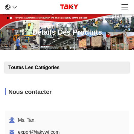
Détails Des Produits
Toutes Les Catégories
Nous contacter
Ms. Tan
export@takywj.com