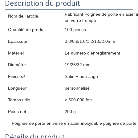
Description du produit
Fabricant Poignée de porte en acier 
Nom de l'article.
en verre trempé
Quantité de produit
100 pièces
Épaisseur
0.8/0.9/1.0/1.2/1.5/2.0mm
Matériel
Le numéro d'enregistrement
Diamètre
19/25/32 mm
Finissez!
Satin + polissage
Longueur
personnalisé
Temps utile
> 500 000 fois
Poids net
200 g
Poignée de porte en verre en acier inoxydable poignée de port
Détails du produit