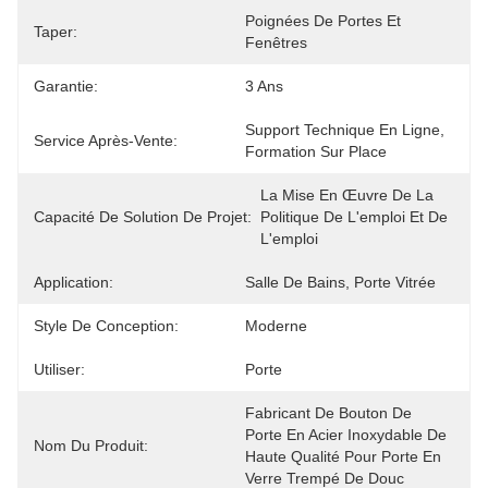
Poignées De Portes Et 
Taper:
Fenêtres
Garantie:
3 Ans
Support Technique En Ligne, 
Service Après-Vente:
Formation Sur Place
La Mise En Œuvre De La 
Capacité De Solution De Projet:
Politique De L'emploi Et De 
L'emploi
Application:
Salle De Bains, Porte Vitrée
Style De Conception:
Moderne
Utiliser:
Porte
Fabricant De Bouton De 
Porte En Acier Inoxydable De 
Nom Du Produit:
Haute Qualité Pour Porte En 
Verre Trempé De Douc