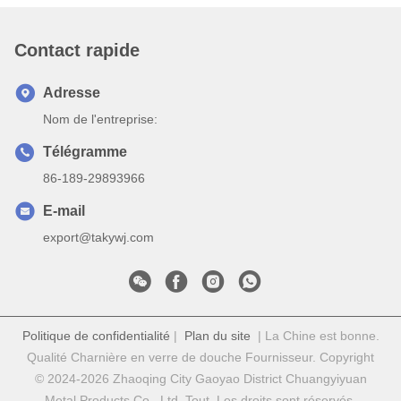
Contact rapide
Adresse
Nom de l'entreprise:
Télégramme
86-189-29893966
E-mail
export@takywj.com
Politique de confidentialité
|
Plan du site
| La Chine est bonne.
Qualité Charnière en verre de douche Fournisseur. Copyright
© 2024-2026 Zhaoqing City Gaoyao District Chuangyiyuan
Metal Products Co., Ltd. Tout. Les droits sont réservés.