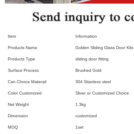
Item
Information
Products Name
Golden Sliding Glass Door Kit
Products Type
sliding door fitting
Surface Process
Brushed Gold
Can Choice Materail
304 Stianless steel
Color Customized
Sliver or Customized Choice
Net Weight
1.3kg
Dimension
customized
MOQ
1set