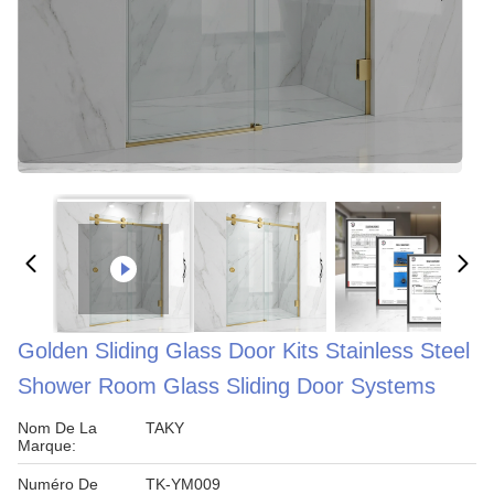
Golden Sliding Glass Door Kits Stainless Steel
Shower Room Glass Sliding Door Systems
Nom De La
TAKY
Marque:
Numéro De
TK-YM009