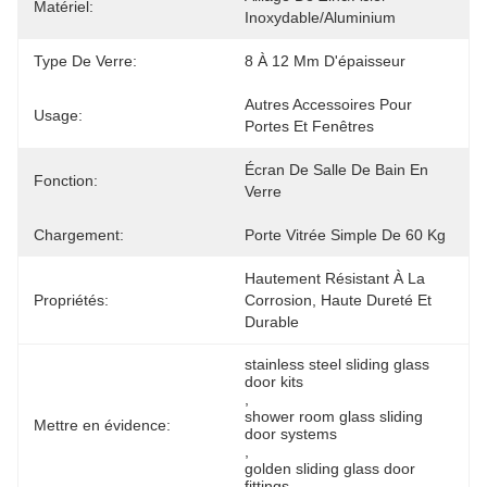
Matériel:
Inoxydable/aluminium
Type De Verre:
8 À 12 Mm D'épaisseur
Autres Accessoires Pour 
Usage:
Portes Et Fenêtres
Écran De Salle De Bain En 
Fonction:
Verre
Chargement:
Porte Vitrée Simple De 60 Kg
Hautement Résistant À La 
Propriétés:
Corrosion, Haute Dureté Et 
Durable
stainless steel sliding glass 
door kits
, 
shower room glass sliding 
Mettre en évidence:
door systems
, 
golden sliding glass door 
fittings