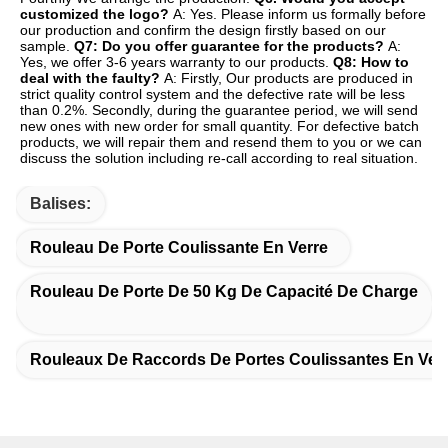
customized the logo? 
A: Yes. Please inform us formally before 
our production and confirm the design firstly based on our 
sample. 
Q7: Do you offer guarantee for the products? 
A: 
Yes, we offer 3-6 years warranty to our products. 
Q8: How to 
deal with the faulty? 
A: Firstly, Our products are produced in 
strict quality control system and the defective rate will be less 
than 0.2%. Secondly, during the guarantee period, we will send 
new ones with new order for small quantity. For defective batch 
products, we will repair them and resend them to you or we can 
discuss the solution including re-call according to real situation.
Balises:
Rouleau De Porte Coulissante En Verre
Rouleau De Porte De 50 Kg De Capacité De Charge
Rouleaux De Raccords De Portes Coulissantes En Ver