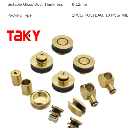
Suitable Glsss Door Thinkness
8-12mm
Packing Type
1PCS/ POLYBAG, 10 PCS/ M