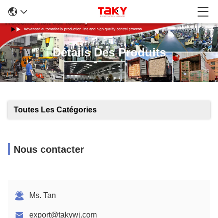
Détails Des Produits
Toutes Les Catégories
Nous contacter
Ms. Tan
export@takywj.com