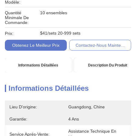
Modèle:
Quantité
10 ensembles
Minimale De
Commande:
$41/sets 20-999 sets
Prix:
Obtenez Le Meilleur Prix
Contactez-Nous Maintenant
Informations Détaillées
Description Du Produit
Informations Détaillées
Lieu D'origine:
Guangdong, Chine
Garantie:
4 Ans
Assistance Technique En 
Service Après-Vente: