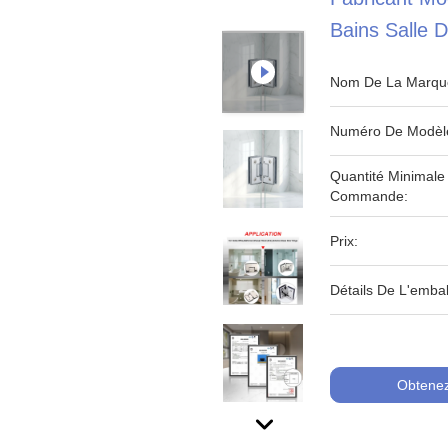
Bains Salle 
Nom De La Marqu
Numéro De Modèl
Quantité Minimale
Commande:
Prix:
Détails De L'embal
Obtenez