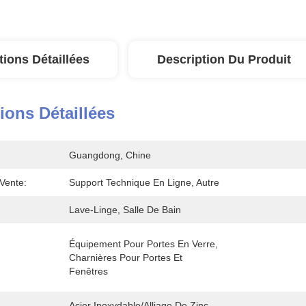
tions Détaillées
Description Du Produit
ions Détaillées
Guangdong, Chine
Vente:
Support Technique En Ligne, Autre
Lave-Linge, Salle De Bain
Équipement Pour Portes En Verre, 
Charnières Pour Portes Et 
Fenêtres
Acier Inoxydable/alliage De Zinc