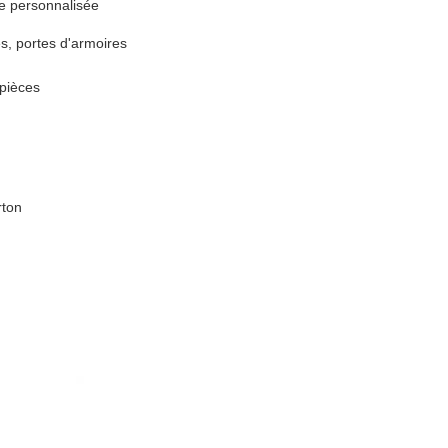
re personnalisée
s, portes d'armoires
/pièces
rton