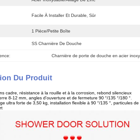
Facile À Installer Et Durable, Sûr
1 Pièce/petite Boîte
SS Charnière De Douche
ence:
Charnière de porte de douche en acier inox
ion Du Produit
s cadre, résistance à la rouille et à la corrosion, rebond silencieux
verre 8-12 mm, angles d'ouverture et de fermeture 90 °/135 °/180 °.
e ultra forte de 3,50 kg, installation flexible à 90 °/135 °, particules 
rt