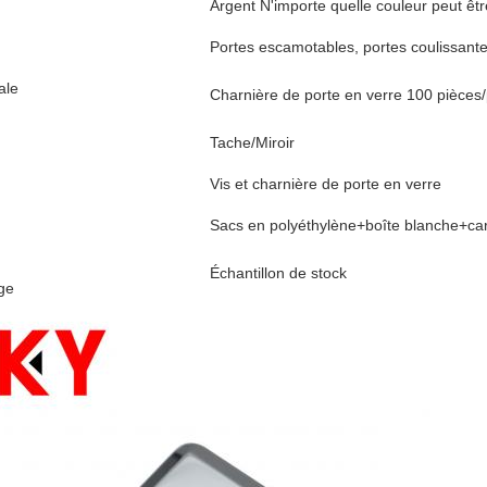
Argent N'importe quelle couleur peut êt
Portes escamotables, portes coulissante
ale
Charnière de porte en verre 100 pièces
Tache/Miroir
Vis et charnière de porte en verre
Sacs en polyéthylène+boîte blanche+ca
Échantillon de stock
ge