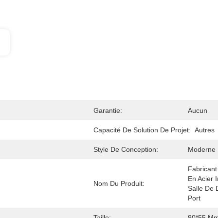
Garantie:
Aucun
Capacité De Solution De Projet:
Autres
Style De Conception:
Moderne
Fabricant
En Acier 
Nom Du Produit:
Salle De 
Port
Taille:
90*55 M