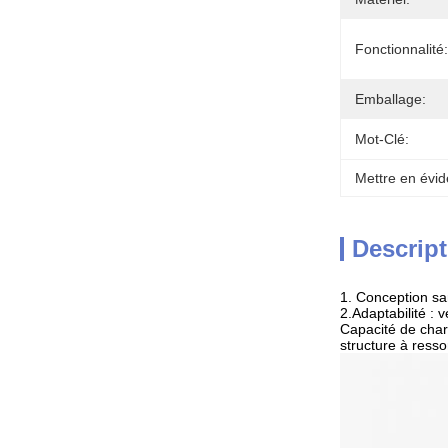
Fonctionnalité:
Emballage:
Mot-Clé:
Mettre en évid
Descript
1. Conception san
2.Adaptabilité : 
Capacité de charg
structure à resso