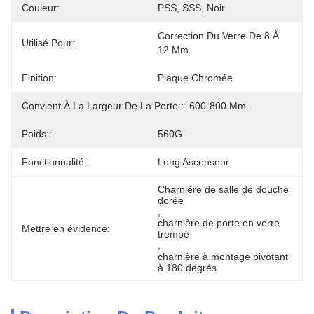
Couleur:
PSS, SSS, Noir
Correction Du Verre De 8 À 
Utilisé Pour:
12 Mm.
Finition:
Plaque Chromée
Convient À La Largeur De La Porte::
600-800 Mm.
Poids::
560G
Fonctionnalité:
Long Ascenseur
Charnière de salle de douche 
dorée
, 
charnière de porte en verre 
Mettre en évidence:
trempé
, 
charnière à montage pivotant 
à 180 degrés