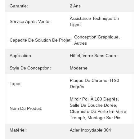
Garantie:
2 Ans
Assistance Technique En 
Service Après-Vente:
Ligne
Conception Graphique, 
Capacité De Solution De Projet:
Autres
Application:
Hôtel, Verre Sans Cadre
Style De Conception:
Moderne
Plaque De Chrome, H 90 
Taper:
Degrés
Miroir Poli À 180 Degrés, 
Salle De Douche Dorée, 
Nom Du Produit:
Charnière De Porte En Verre 
Trempé, Montage Sur Piv
Matériel:
Acier Inoxydable 304