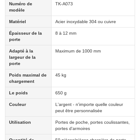
Numéro de
TK-A073
modèle
Matériel
Acier inoxydable 304 ou cuivre
Épaisseur de la
8 à 12 mm
porte
Adapté à la
Maximum de 1000 mm
largeur de la
porte
Poids maximal de
45 kg
chargement
Le poids
650 g
Couleur
L'argent - n'importe quelle couleur
peut être personnalisée
Utilisation
Portes de poche, portes coulissantes,
portes d'armoires