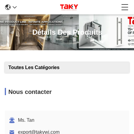
Détails Des Produits
Toutes Les Catégories
Nous contacter
Ms. Tan
export@takywj.com