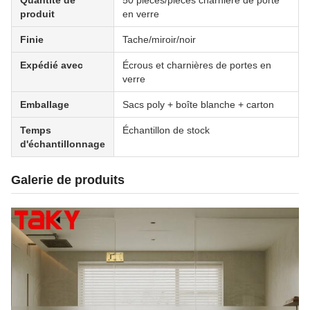
Quantité de
50 pièces/pièces charnière de porte
produit
en verre
Finie
Tache/miroir/noir
Expédié avec
Écrous et charnières de portes en
verre
Emballage
Sacs poly + boîte blanche + carton
Temps
Échantillon de stock
d'échantillonnage
Galerie de produits