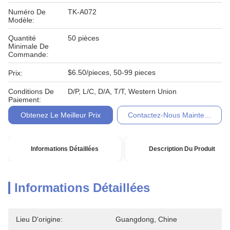
Numéro De
TK-A072
Modèle:
Quantité
50 pièces
Minimale De
Commande:
$6.50/pieces, 50-99 pieces
Prix:
Conditions De
D/P, L/C, D/A, T/T, Western Union
Paiement:
Obtenez Le Meilleur Prix
Contactez-Nous Maintenant
Informations Détaillées
Description Du Produit
Informations Détaillées
Lieu D'origine:
Guangdong, Chine