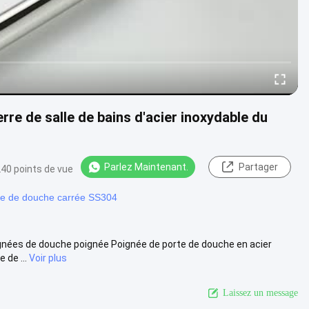
re de salle de bains d'acier inoxydable du
Parlez Maintenant.
Partager
40 points de vue
te de douche carrée SS304
poignées de douche poignée Poignée de porte de douche en acier
 de ...
Voir plus
Laissez un message